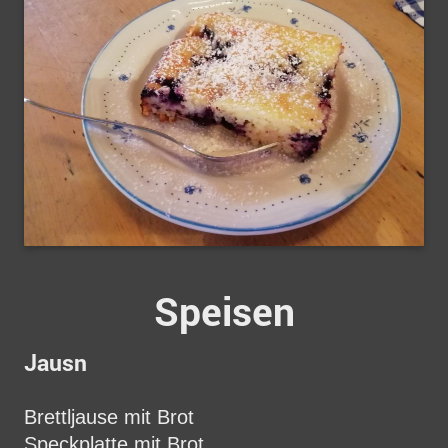
Speisen
Jausn
Brettljause mit Brot
Speckplatte mit Brot