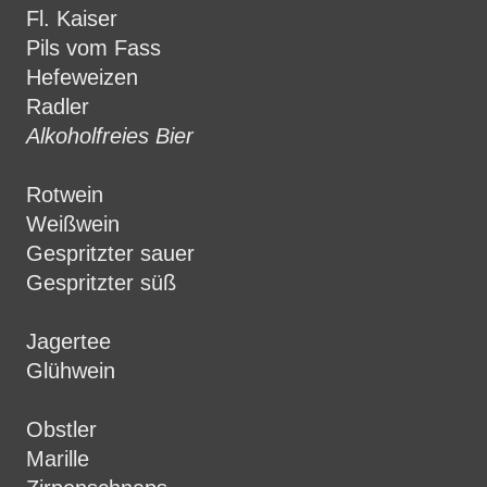
Fl. Kaiser
Pils vom Fass
Hefeweizen
Radler
Alkoholfreies Bier
Rotwein
Weißwein
Gespritzter sauer
Gespritzter süß
Jagertee
Glühwein
Obstler
Marille