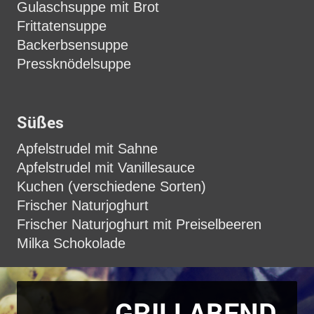
Gulaschsuppe mit Brot
Frittatensuppe
Backerbsensuppe
Pressknödelsuppe
Süßes
Apfelstrudel mit Sahne
Apfelstrudel mit Vanillesauce
Kuchen (verschiedene Sorten)
Frischer Naturjoghurt
Frischer Naturjoghurt mit Preiselbeeren
Milka Schokolade
GRILLABEND