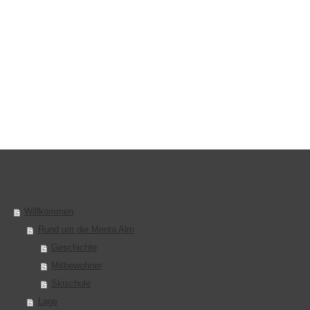
Willkommen
Rund um die Menta Alm
Geschichte
Mitbewohner
Skischule
Lage