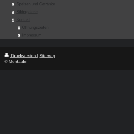
Speisen und Getränke
Bildergalerie
Kontakt
Öffnungszeiten
Impressum
Druckversion
|
Sitemap
© Mentaalm